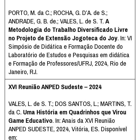
PORTO, M. da C.; ROCHA, G. D’A. de S.;
ANDRADE, G. B. de.; VALES, L. de S. T.
A
Metodologia do Trabalho Diversificado Livre
no Projeto de Extensão Jogoteca do Joy
. In: VI
Simpósio de Didática e Formação Docente do
Laboratório de Estudos e Pesquisas em didática
e Formação de Professores/UFRJ, 2024, Rio de
Janeiro, RJ.
XVI Reunião ANPED Sudeste – 2024
VALES, L. de S. T.; DOS SANTOS, L.; MARTINS, T.
da C.
Uma História em Quadrinhos que Virou
Game Educativo
. In: Anais da XVI Reunião
ANPED SUDESTE, 2024, Vitória, ES. Disponível
em: