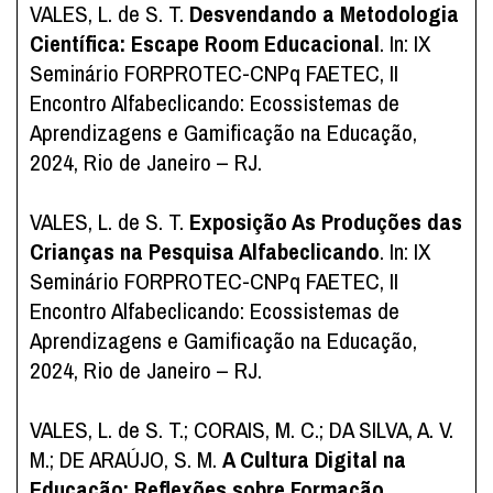
VALES, L. de S. T.
Desvendando a Metodologia
Científica: Escape Room Educacional
. In: IX
Seminário FORPROTEC-CNPq FAETEC, II
Encontro Alfabeclicando: Ecossistemas de
Aprendizagens e Gamificação na Educação,
2024, Rio de Janeiro – RJ.
VALES, L. de S. T.
Exposição As Produções das
Crianças na Pesquisa Alfabeclicando
. In: IX
Seminário FORPROTEC-CNPq FAETEC, II
Encontro Alfabeclicando: Ecossistemas de
Aprendizagens e Gamificação na Educação,
2024, Rio de Janeiro – RJ.
VALES, L. de S. T.; CORAIS, M. C.; DA SILVA, A. V.
M.; DE ARAÚJO, S. M.
A Cultura Digital na
Educação: Reflexões sobre Formação