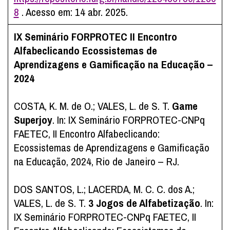
8
. Acesso em: 14 abr. 2025.
IX Seminário FORPROTEC
II Encontro
Alfabeclicando
Ecossistemas de
Aprendizagens e Gamificação na Educação –
2024
COSTA, K. M. de O.; VALES, L. de S. T.
Game
Superjoy
. In: IX Seminário FORPROTEC-CNPq
FAETEC, II Encontro Alfabeclicando:
Ecossistemas de Aprendizagens e Gamificação
na Educação, 2024, Rio de Janeiro – RJ.
DOS SANTOS, L.; LACERDA, M. C. C. dos A.;
VALES, L. de S. T.
3 Jogos de Alfabetização
. In:
IX Seminário FORPROTEC-CNPq FAETEC, II