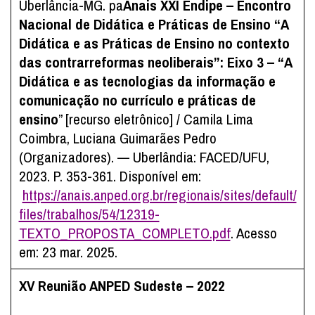
Uberlância-MG. pa
Anais XXI Endipe – Encontro
Nacional de Didática e Práticas de Ensino “A
Didática e as Práticas de Ensino no contexto
das contrarreformas neoliberais”: Eixo 3 – “A
Didática e as tecnologias da informação e
comunicação no currículo e práticas de
ensino
” [recurso eletrônico] / Camila Lima
Coimbra, Luciana Guimarães Pedro
(Organizadores).
— Uberlândia: FACED/UFU,
2023. P. 353-361. Disponível em:
https://anais.anped.org.br/regionais/sites/default/
files/trabalhos/54/12319-
TEXTO_PROPOSTA_COMPLETO.pdf
. Acesso
em: 23 mar. 2025.
XV Reunião ANPED Sudeste – 2022