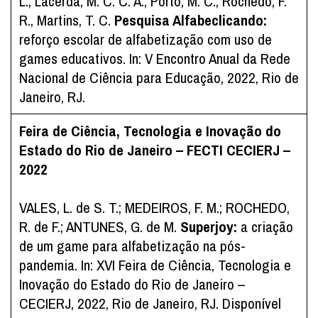
L., Lacerda, M. C. C. A., Porto, M. C., Rochedo, F.
R., Martins, T. C.
Pesquisa Alfabeclicando:
reforço escolar de alfabetização com uso de
games educativos. In: V Encontro Anual da Rede
Nacional de Ciência para Educação, 2022, Rio de
Janeiro, RJ.
Feira de Ciência, Tecnologia e Inovação do
Estado do Rio de Janeiro – FECTI CECIERJ –
2022
VALES, L. de S. T.; MEDEIROS, F. M.; ROCHEDO,
R. de F.; ANTUNES, G. de M.
Superjoy:
a criação
de um game para alfabetização na pós-
pandemia. In: XVI Feira de Ciência, Tecnologia e
Inovação do Estado do Rio de Janeiro –
CECIERJ, 2022, Rio de Janeiro, RJ. Disponível