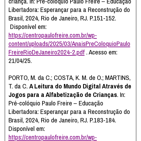
criança. In: Pré-colóquio Paulo Freire – Educação
Libertadora: Esperançar para a Reconstrução do
Brasil, 2024, Rio de Janeiro, RJ. P.151-152.
Disponível em:
https://centropaulofreire.com.br/wp-
content/uploads/2025/03/AnaisPreColoquioPaulo
FreireRioDeJaneiro2024-2.pdf
. Acesso em:
21/04/25.
PORTO, M. da C.; COSTA, K. M. de O.; MARTINS,
T. da C.
A Leitura do Mundo Digital Através de
Jogos para a Alfabetização de Crianças
. In:
Pré-colóquio Paulo Freire – Educação
Libertadora: Esperançar para a Reconstrução do
Brasil, 2024, Rio de Janeiro, RJ. P.183-184.
Disponível em:
https://centropaulofreire.com.br/wp-