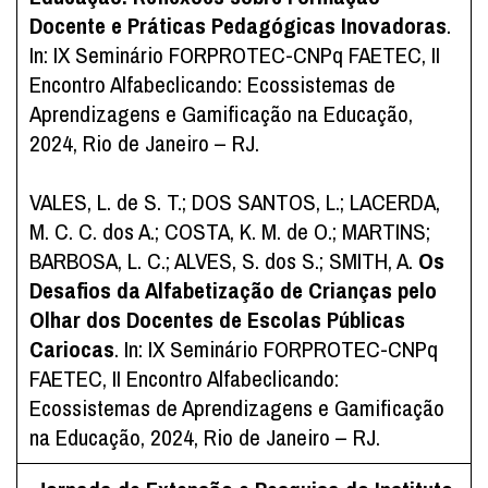
Docente e Práticas Pedagógicas Inovadoras
.
In: IX Seminário FORPROTEC-CNPq FAETEC, II
Encontro Alfabeclicando: Ecossistemas de
Aprendizagens e Gamificação na Educação,
2024, Rio de Janeiro – RJ.
VALES, L. de S. T.; DOS SANTOS, L.; LACERDA,
M. C. C. dos A.; COSTA, K. M. de O.; MARTINS;
BARBOSA, L. C.; ALVES, S. dos S.; SMITH, A.
Os
Desafios da Alfabetização de Crianças pelo
Olhar dos Docentes de Escolas Públicas
Cariocas
. In: IX Seminário FORPROTEC-CNPq
FAETEC, II Encontro Alfabeclicando:
Ecossistemas de Aprendizagens e Gamificação
na Educação, 2024, Rio de Janeiro – RJ.