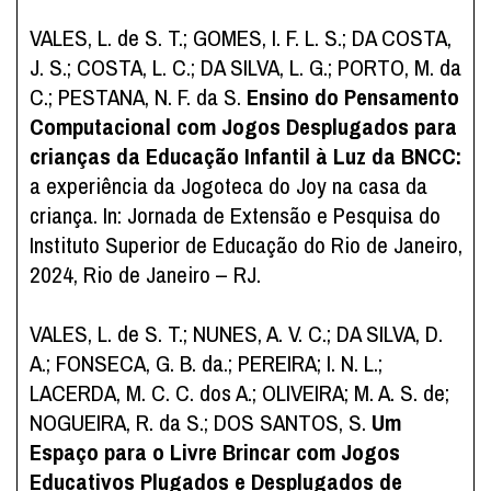
VALES, L. de S. T.; GOMES, I. F. L. S.; DA COSTA,
J. S.; COSTA, L. C.; DA SILVA, L. G.; PORTO, M. da
C.; PESTANA, N. F. da S.
Ensino do Pensamento
Computacional com Jogos Desplugados para
crianças da Educação Infantil à Luz da BNCC:
a experiência da Jogoteca do Joy na casa da
criança. In: Jornada de Extensão e Pesquisa do
Instituto Superior de Educação do Rio de Janeiro,
2024, Rio de Janeiro – RJ.
VALES, L. de S. T.; NUNES, A. V. C.; DA SILVA, D.
A.; FONSECA, G. B. da.; PEREIRA; I. N. L.;
LACERDA, M. C. C. dos A.; OLIVEIRA; M. A. S. de;
NOGUEIRA, R. da S.; DOS SANTOS, S.
Um
Espaço para o Livre Brincar com Jogos
Educativos Plugados e Desplugados de