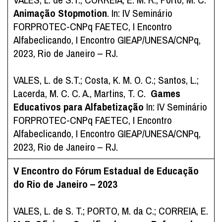
Animação Stopmotion
. In: IV Seminário
FORPROTEC-CNPq FAETEC, I Encontro
Alfabeclicando, I Encontro GIEAP/UNESA/CNPq,
2023, Rio de Janeiro – RJ.
VALES, L. de S.T.; Costa, K. M. O. C.; Santos, L.;
Lacerda, M. C. C. A., Martins, T. C.
Games
Educativos para Alfabetização
In: IV Seminário
FORPROTEC-CNPq FAETEC, I Encontro
Alfabeclicando, I Encontro GIEAP/UNESA/CNPq,
2023, Rio de Janeiro – RJ.
V Encontro do Fórum Estadual de Educação
do Rio de Janeiro – 2023
VALES, L. de S. T.; PORTO, M. da C.; CORREIA, E.