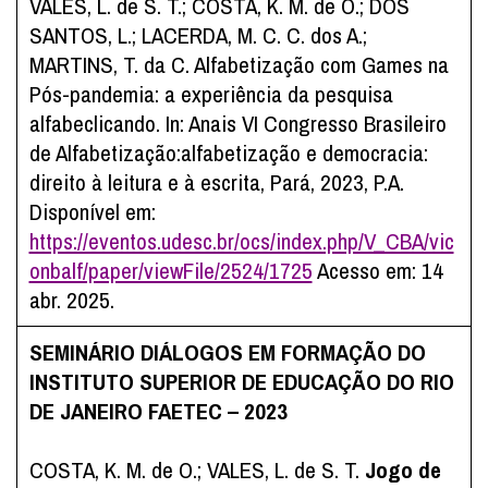
VALES, L. de S. T.; COSTA, K. M. de O.; DOS
SANTOS, L.; LACERDA, M. C. C. dos A.;
MARTINS, T. da C. Alfabetização com Games na
Pós-pandemia: a experiência da pesquisa
alfabeclicando. In: Anais VI Congresso Brasileiro
de Alfabetização:alfabetização e democracia:
direito à leitura e à escrita, Pará, 2023, P.A.
Disponível em:
https://eventos.udesc.br/ocs/index.php/V_CBA/vic
onbalf/paper/viewFile/2524/1725
Acesso em: 14
abr. 2025.
SEMINÁRIO DIÁLOGOS EM FORMAÇÃO DO
INSTITUTO SUPERIOR DE EDUCAÇÃO DO RIO
DE JANEIRO FAETEC – 2023
COSTA, K. M. de O.; VALES, L. de S. T.
Jogo de