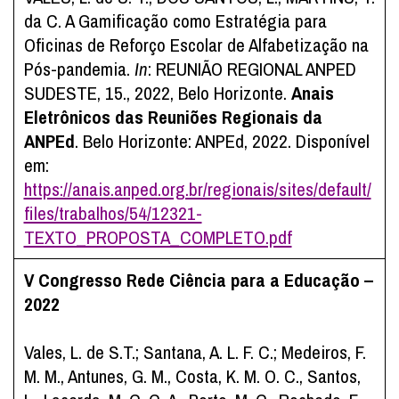
da C. A Gamificação como Estratégia para
Oficinas de Reforço Escolar de Alfabetização na
Pós-pandemia.
In
: REUNIÃO REGIONAL ANPED
SUDESTE, 15., 2022, Belo Horizonte.
Anais
Eletrônicos das Reuniões Regionais da
ANPEd
. Belo Horizonte: ANPEd, 2022. Disponível
em:
https://anais.anped.org.br/regionais/sites/default/
files/trabalhos/54/12321-
TEXTO_PROPOSTA_COMPLETO.pdf
V Congresso Rede Ciência para a Educação –
2022
Vales, L. de S.T.; Santana, A. L. F. C.; Medeiros, F.
M. M., Antunes, G. M., Costa, K. M. O. C., Santos,