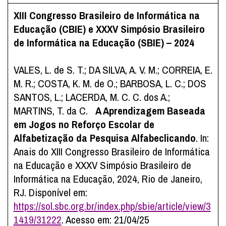
XIII Congresso Brasileiro de Informática na
Educação (CBIE) e XXXV Simpósio Brasileiro
de Informática na Educação (SBIE) – 2024
VALES, L. de S. T.; DA SILVA, A. V. M.; CORREIA, E.
M. R.; COSTA, K. M. de O.; BARBOSA, L. C.; DOS
SANTOS, L.; LACERDA, M. C. C. dos A.;
MARTINS, T. da C.
A Aprendizagem Baseada
em Jogos no Reforço Escolar de
Alfabetização da Pesquisa Alfabeclicando
. In:
Anais do XIII Congresso Brasileiro de Informática
na Educação e XXXV Simpósio Brasileiro de
Informática na Educação, 2024, Rio de Janeiro,
RJ. Disponível em:
https://sol.sbc.org.br/index.php/sbie/article/view/3
1419/31222
. Acesso em: 21/04/25