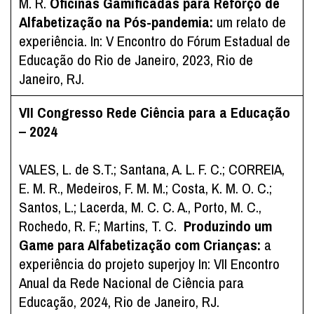
M. R.
Oficinas Gamificadas para Reforço de
Alfabetização na Pós-pandemia:
um relato de
experiência. In: V Encontro do Fórum Estadual de
Educação do Rio de Janeiro, 2023, Rio de
Janeiro, RJ.
VII Congresso Rede Ciência para a Educação
– 2024
VALES, L. de S.T.; Santana, A. L. F. C.; CORREIA,
E. M. R., Medeiros, F. M. M.; Costa, K. M. O. C.;
Santos, L.; Lacerda, M. C. C. A., Porto, M. C.,
Rochedo, R. F.; Martins, T. C.
Produzindo um
Game para Alfabetização com Crianças:
a
experiência do projeto superjoy In: VII Encontro
Anual da Rede Nacional de Ciência para
Educação, 2024, Rio de Janeiro, RJ.