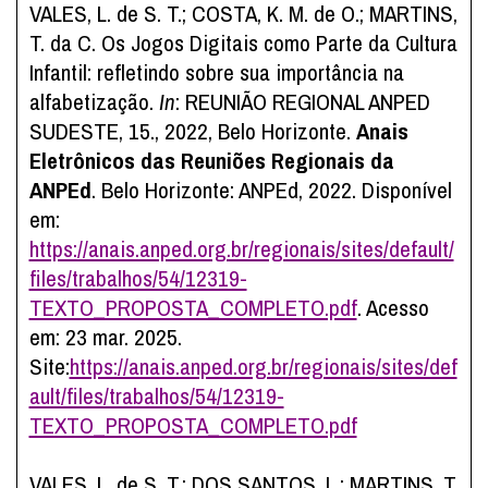
VALES, L. de S. T.; COSTA, K. M. de O.; MARTINS,
T. da C. Os Jogos Digitais como Parte da Cultura
Infantil: refletindo sobre sua importância na
alfabetização.
In
: REUNIÃO REGIONAL ANPED
SUDESTE, 15., 2022, Belo Horizonte.
Anais
Eletrônicos das Reuniões Regionais da
ANPEd
. Belo Horizonte: ANPEd, 2022. Disponível
em:
https://anais.anped.org.br/regionais/sites/default/
files/trabalhos/54/12319-
TEXTO_PROPOSTA_COMPLETO.pdf
. Acesso
em: 23 mar. 2025.
Site:
https://anais.anped.org.br/regionais/sites/def
ault/files/trabalhos/54/12319-
TEXTO_PROPOSTA_COMPLETO.pdf
VALES, L. de S. T.; DOS SANTOS, L.; MARTINS, T.