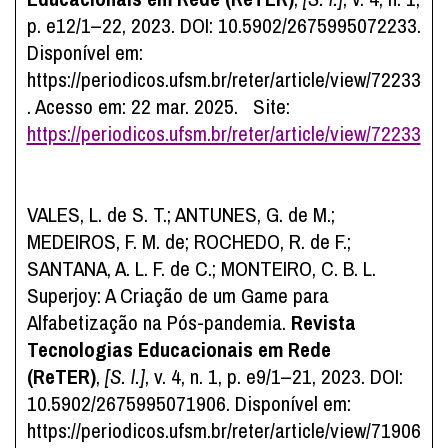
p. e12/1–22, 2023. DOI: 10.5902/2675995072233.
Disponível em:
https://periodicos.ufsm.br/reter/article/view/72233
. Acesso em: 22 mar. 2025. Site:
https://periodicos.ufsm.br/reter/article/view/72233
VALES, L. de S. T.; ANTUNES, G. de M.;
MEDEIROS, F. M. de; ROCHEDO, R. de F.;
SANTANA, A. L. F. de C.; MONTEIRO, C. B. L.
Superjoy: A Criação de um Game para
Alfabetização na Pós-pandemia.
Revista
Tecnologias Educacionais em Rede
(ReTER)
,
[S. l.]
, v. 4, n. 1, p. e9/1–21, 2023. DOI:
10.5902/2675995071906. Disponível em:
https://periodicos.ufsm.br/reter/article/view/71906