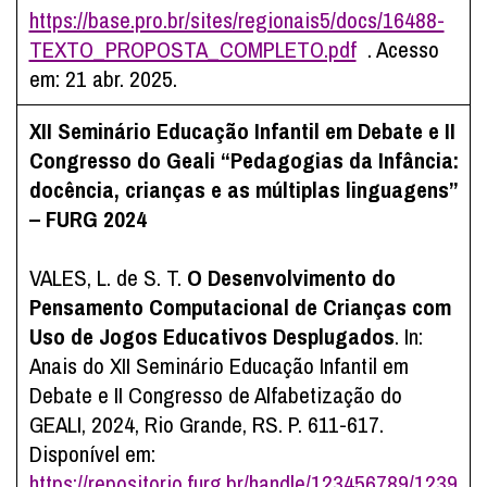
https://base.pro.br/sites/regionais5/docs/16488-
TEXTO_PROPOSTA_COMPLETO.pdf
. Acesso
em: 21 abr. 2025.
XII Seminário Educação Infantil em Debate e II
Congresso do Geali “Pedagogias da Infância:
docência, crianças e as múltiplas linguagens”
– FURG 2024
VALES, L. de S. T.
O Desenvolvimento do
Pensamento Computacional de Crianças com
Uso de Jogos Educativos Desplugados
. In:
Anais do XII Seminário Educação Infantil em
Debate e II Congresso de Alfabetização do
GEALI, 2024, Rio Grande, RS. P. 611-617.
Disponível em:
https://repositorio.furg.br/handle/123456789/1239