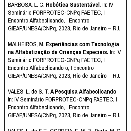
BARBOSA, L. C.
Robótica Sustentável
. In: IV
Seminário FORPROTEC-CNPq FAETEC, I
Encontro Alfabeclicando, I Encontro
GIEAP/UNESA/CNPq, 2023, Rio de Janeiro – RJ.
MALHEIROS, M.
Experiências com Tecnologia
na Alfabetização de Crianças Especiais.
In: IV
Seminário FORPROTEC-CNPq FAETEC, I
Encontro Alfabeclicando o, I Encontro
GIEAP/UNESA/CNPq, 2023, Rio de Janeiro – RJ.
VALES, L. de S. T.
A Pesquisa Alfabeclicando
.
In: IV Seminário FORPROTEC-CNPq FAETEC, I
Encontro Alfabeclicando, I Encontro
GIEAP/UNESA/CNPq, 2023, Rio de Janeiro – RJ.
VALES, L. de S.T.; CORREIA, E. M. R., Porto, M. C.