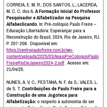
CORREIA, E. M. R.; DOS SANTOS, L.; LACERDA,
M. C. C. dos A.
A Formação Inicial do Professor
Pesquisador e Alfabetizador na Pesquisa
Alfabeclicando
. In: Pré-colóquio Paulo Freire –
Educação Libertadora: Esperançar para a
Reconstrução do Brasil, 2024, Rio de Janeiro, RJ.
P. 207-208. Disponível em:
https://centropaulofreire.com.br/wp-
content/uploads/2025/03/AnaisPreColoquioPaulo
FreireRioDeJaneiro2024-2.pdf
. Acesso em:
21/04/25.
NUNES, A. V. C.; PESTANA, N. F. da S.; VALES, L.
de S. T.
Contribuições de Paulo Freire para a
Construção de uma Jogoteca para
Alfabetização:
o respeito à autonomia do ser