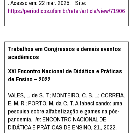
. Acesso em: 22 mar. 2025. Site:
https://periodicos.ufsm.br/reter/article/view/71906
Trabalhos em Congressos e demais eventos
acadêmicos
XXI Encontro Nacional de Didática e Práticas
de Ensino – 2022
VALES, L. de S. T.; MONTEIRO, C. B. L.; CORREIA,
E. M. R.; PORTO, M. da C. T. Alfabeclicando: uma
pesquisa sobre alfabetização e games na pós-
pandemia.
In
: ENCONTRO NACIONAL DE
DIDÁTICA E PRÁTICAS DE ENSINO, 21., 2022,