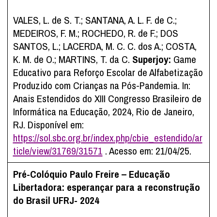
VALES, L. de S. T.; SANTANA, A. L. F. de C.;
MEDEIROS, F. M.; ROCHEDO, R. de F.; DOS
SANTOS, L.; LACERDA, M. C. C. dos A.; COSTA,
K. M. de O.; MARTINS, T. da C.
Superjoy:
Game
Educativo para Reforço Escolar de Alfabetização
Produzido com Crianças na Pós-Pandemia. In:
Anais Estendidos do XIII Congresso Brasileiro de
Informática na Educação, 2024, Rio de Janeiro,
RJ. Disponível em:
https://sol.sbc.org.br/index.php/cbie_estendido/ar
ticle/view/31769/31571
. Acesso em: 21/04/25.
Pré-Colóquio Paulo Freire – Educação
Libertadora: esperançar para a reconstrução
do Brasil UFRJ- 2024